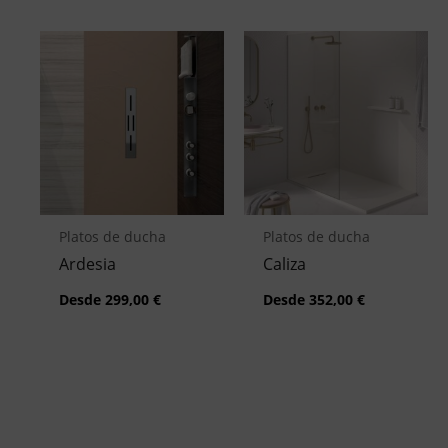
Platos de ducha
Platos de ducha
Ardesia
Caliza
Desde
299,00
€
Desde
352,00
€