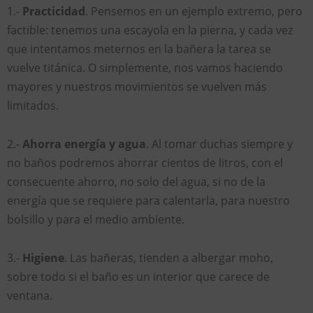
1.-
Practicidad
. Pensemos en un ejemplo extremo, pero
factible: tenemos una escayola en la pierna, y cada vez
que intentamos meternos en la bañera la tarea se
vuelve titánica. O simplemente, nos vamos haciendo
mayores y nuestros movimientos se vuelven más
limitados.
2.-
Ahorra energía y agua
. Al tomar duchas siempre y
no baños podremos ahorrar cientos de litros, con el
consecuente ahorro, no solo del agua, si no de la
energía que se requiere para calentarla, para nuestro
bolsillo y para el medio ambiente.
3.-
Higiene
. Las bañeras, tienden a albergar moho,
sobre todo si el baño es un interior que carece de
ventana.