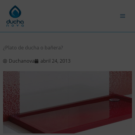
Ir
al
contenido
¿Plato de ducha o bañera?
Duchanova
abril 24, 2013