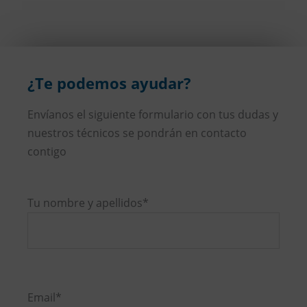
¿Te podemos ayudar?
Envíanos el siguiente formulario con tus dudas y
nuestros técnicos se pondrán en contacto
contigo
Tu nombre y apellidos*
Por
favor,
Email*