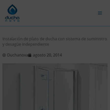
Ir
al
contenido
Instalación de plato de ducha con sistema de suministro
y desagüe independiente
Duchanova
agosto 20, 2014