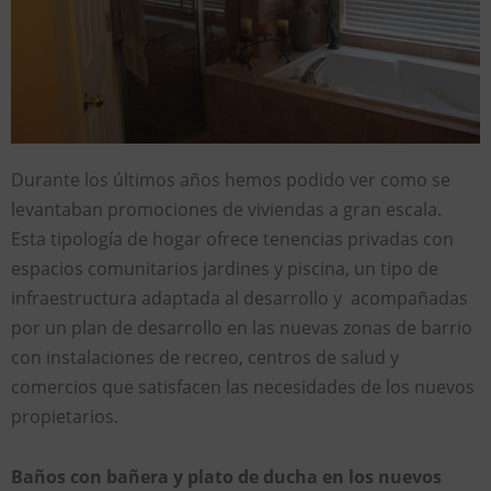
Durante los últimos años hemos podido ver como se
levantaban promociones de viviendas a gran escala.
Esta tipología de hogar ofrece tenencias privadas con
espacios comunitarios jardines y piscina, un tipo de
infraestructura adaptada al desarrollo y acompañadas
por un plan de desarrollo en las nuevas zonas de barrio
con instalaciones de recreo, centros de salud y
comercios que satisfacen las necesidades de los nuevos
propietarios.
Baños con bañera y plato de ducha en los nuevos