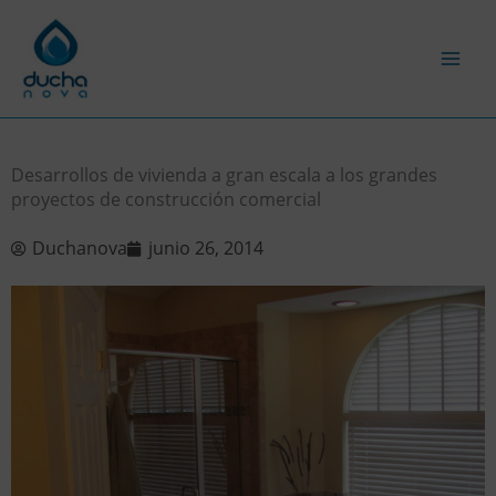
Ir
al
contenido
Desarrollos de vivienda a gran escala a los grandes
proyectos de construcción comercial
Duchanova
junio 26, 2014