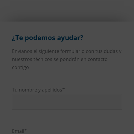
¿Te podemos ayudar?
Envíanos el siguiente formulario con tus dudas y
nuestros técnicos se pondrán en contacto
contigo
Tu nombre y apellidos*
Por
favor,
Email*