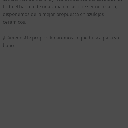
todo el baño o de una zona en caso de ser necesario,
disponemos de la mejor propuesta en azulejos
cerámicos.
¡Llámenos! le proporcionaremos lo que busca para su
baño.