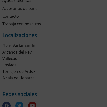
Ayudas técnicas
Accesorios de baño
Contacto
Trabaja con nosotros
Localizaciones
Rivas Vaciamadrid
Arganda del Rey
Vallecas
Coslada
Torrejón de Ardoz
Alcalá de Henares
Redes sociales
F
T
Y